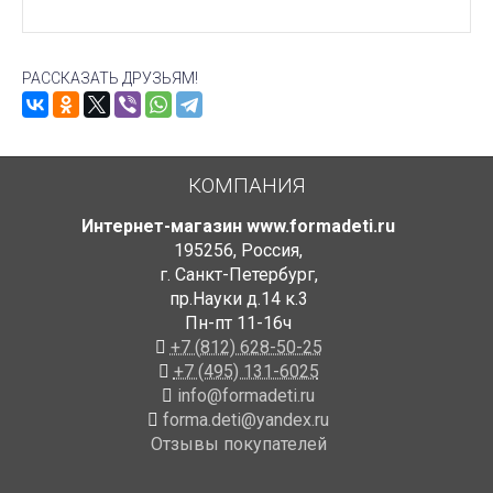
РАССКАЗАТЬ ДРУЗЬЯМ!
КОМПАНИЯ
Интернет-магазин www.formadeti.ru
195256
,
Россия
,
г. Санкт-Петербург
,
пр.Науки д.14 к.3
Пн-пт 11-16ч
+7 (812) 628-50-25
+7 (495) 131-6025
info@formadeti.ru
forma.deti@yandex.ru
Отзывы покупателей