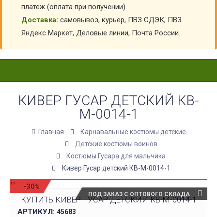
платеж (оплата при получении).
Доставка:
самовывоз, курьер, ПВЗ СДЭК, ПВЗ
Яндекс Маркет, Деловые линии, Почта России.
КИВЕР ГУСАР ДЕТСКИЙ КВ-
М-0014-1
Главная
Карнавальные костюмы детские
Детские костюмы воинов
Костюмы Гусара для мальчика
Кивер Гусар детский КВ-М-0014-1
-30%
ПОД ЗАКАЗ С ОПТОВОГО СКЛАДА
КУПИТЬ КИВЕР ГУСАР ДЕТСКИЙ КВ-М-0014-1
АРТИКУЛ:
45683