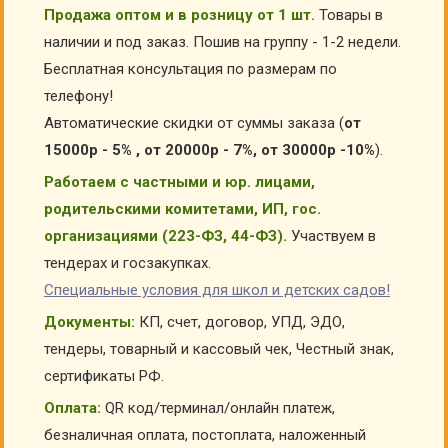
Продажа оптом и в розницу от 1 шт.
Товары в
наличии и под заказ. Пошив на группу - 1-2 недели.
Бесплатная консультация по размерам по
телефону!
Автоматические скидки от суммы заказа (
от
15000р - 5% , от 20000р - 7%, от 30000р -10%
).
Работаем с частными и юр. лицами,
родительскими комитетами, ИП, гос.
организациями (223-ФЗ, 44-ФЗ).
Участвуем в
тендерах и госзакупках.
Специальные условия для школ и детских садов!
Документы:
КП, счет, договор, УПД, ЭДО,
тендеры, товарный и кассовый чек, Честный знак,
сертификаты РФ.
Оплата:
QR код/терминал/онлайн платеж,
безналичная оплата, постоплата, наложенный