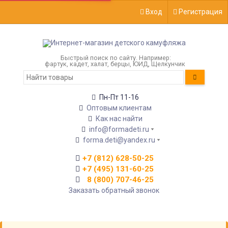
Вход
Регистрация
Быстрый поиск по сайту. Например:
фартук, кадет, халат, берцы, ЮИД, Щелкунчик
Пн-Пт 11-16
Оптовым клиентам
Как нас найти
info@formadeti.ru
forma.deti@yandex.ru
+7 (812) 628-50-25
+7 (495) 131-60-25
8 (800) 707-46-25
Заказать обратный звонок