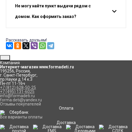
Не могу найти пункт выдачи рядом с
домом. Как оформить заказ?
Рассказать друзьям!
Компания
Интернет-магазин www.formadeti.ru
195256
,
Россия
,
г. Санкт-Петербург
,
пр.Науки д.14 к.3
Пн-пт 11-16ч
+7 (812) 628-50-25
+7 (495) 131-6025
info@formadeti.ru
forma.deti@yandex.ru
Отзывы покупателей
Оплата
Все варианты оплаты
Доставка