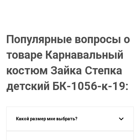
Оплатите заказ наличными, банковской картой или онлайн
платежом (Сбербанк онлайн), по счету для юр.лиц.
Почта России
Доставка в почтовые отделения Почты России с оплатой при
получении!
Популярные вопросы о
товаре Карнавальный
костюм Зайка Степка
детский БК-1056-к-19:
Какой размер мне выбрать?