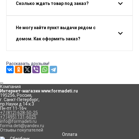
Сколько ждать товар под заказ?
Не могу найти пункт выдачи рядом с
домом. Как оформить заказ?
Рассказать друзьям!
Компания
Интернет-магазин www.formadeti.ru
195256
,
Россия
,
г. Санкт-Петербург
,
пр.Науки д.14 к.3
Пн-пт 11-16ч
+7 (812) 628-50-25
+7 (495) 131-6025
info@formadeti.ru
forma.deti@yandex.ru
Отзывы покупателей
Оплата