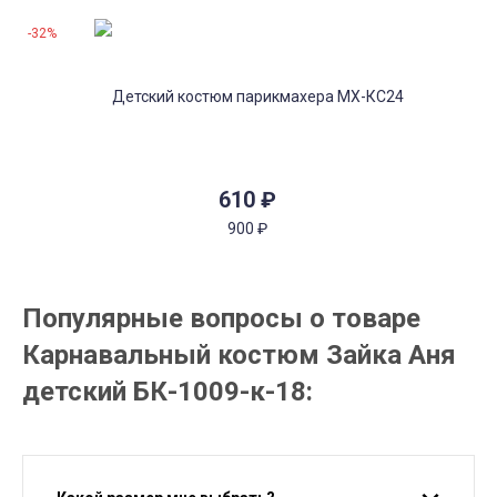
-32%
610
₽
900
₽
Популярные вопросы о товаре
Карнавальный костюм Зайка Аня
детский БК-1009-к-18: