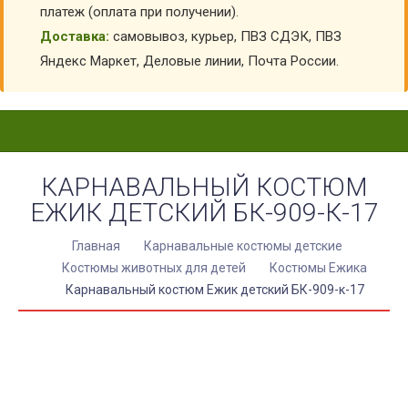
платеж (оплата при получении).
Доставка:
самовывоз, курьер, ПВЗ СДЭК, ПВЗ
Яндекс Маркет, Деловые линии, Почта России.
КАРНАВАЛЬНЫЙ КОСТЮМ
ЕЖИК ДЕТСКИЙ БК-909-К-17
Главная
Карнавальные костюмы детские
Костюмы животных для детей
Костюмы Ежика
Карнавальный костюм Ежик детский БК-909-к-17
КУПИТЬ КАРНАВАЛЬНЫЙ КОСТЮМ ЕЖИК
ДЕТСКИЙ БК-909-К-17
АРТИКУЛ:
17473
Выберите Размер:
26/104