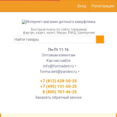
Вход
Регистрация
Быстрый поиск по сайту. Например:
фартук, кадет, халат, берцы, ЮИД, Щелкунчик
Пн-Пт 11-16
Оптовым клиентам
Как нас найти
info@formadeti.ru
forma.deti@yandex.ru
+7 (812) 628-50-25
+7 (495) 131-60-25
8 (800) 707-46-25
Заказать обратный звонок