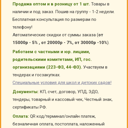
Продажа оптом и в розницу от 1 шт.
Товары в
наличии и под заказ. Пошив на группу - 1-2 недели.
Бесплатная консультация по размерам по
телефону!
Автоматические скидки от суммы заказа (
от
15000р - 5% , от 20000р - 7%, от 30000р -10%
).
Работаем с частными и юр. лицами,
родительскими комитетами, ИП, гос.
организациями (223-ФЗ, 44-ФЗ).
Участвуем в
тендерах и госзакупках.
Специальные условия для школ и детских садов!
Документы:
КП, счет, договор, УПД, ЭДО,
тендеры, товарный и кассовый чек, Честный знак,
сертификаты РФ.
Оплата:
QR код/терминал/онлайн платеж,
безналичная оплата, постоплата, наложенный