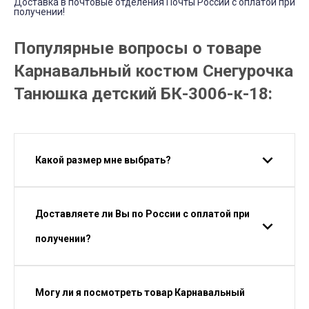
Доставка в почтовые отделения Почты России с оплатой при
получении!
Популярные вопросы о товаре
Карнавальный костюм Снегурочка
Танюшка детский БК-3006-к-18:
Какой размер мне выбрать?
Доставляете ли Вы по России с оплатой при
получении?
Могу ли я посмотреть товар Карнавальный