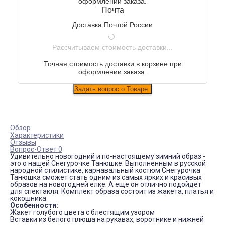
оформлении заказа.
Почта
Доставка Почтой России
Рассчитываем стоимость доставки...
Точная стоимость доставки в корзине при
оформлении заказа.
Обзор
Характеристики
Отзывы
Вопрос-Ответ 0
Удивительно новогодний и по-настоящему зимний образ -
это о нашей Снегурочке Танюшке. Выполненным в русской
народной стилистике, карнавальный костюм Снегурочка
Танюшка сможет стать одним из самых ярких и красивых
образов на новогодней елке. А еще он отлично подойдет
для спектакля. Комплект образа состоит из жакета, платья и
кокошника.
Особенности:
Жакет голубого цвета с блестящим узором
Вставки из белого плюша на рукавах, воротнике и нижней