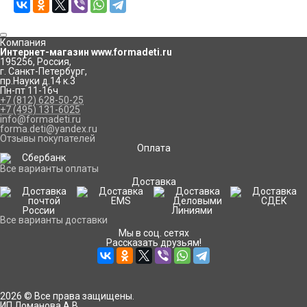
Компания
Интернет-магазин www.formadeti.ru
195256
,
Россия
,
г. Санкт-Петербург
,
пр.Науки д.14 к.3
Пн-пт 11-16ч
+7 (812) 628-50-25
+7 (495) 131-6025
info@formadeti.ru
forma.deti@yandex.ru
Отзывы покупателей
Оплата
Все варианты оплаты
Доставка
Все варианты доставки
Мы в соц. сетях
Рассказать друзьям!
2026 © Все права защищены.
ИП Ломанова А.В.