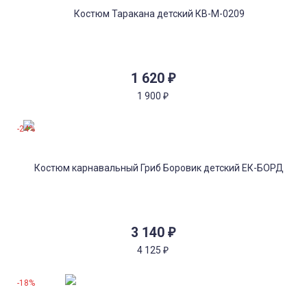
1 620
₽
1 900
₽
-24%
3 140
₽
4 125
₽
-18%