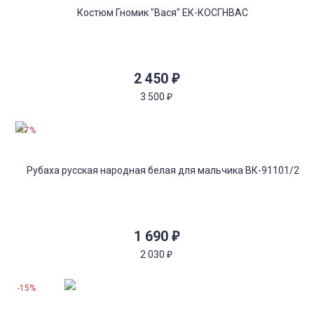
2 450
₽
3 500
₽
-17%
1 690
₽
2 030
₽
-15%