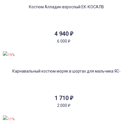
4 940
₽
6 000
₽
-15%
1 710
₽
2 000
₽
-11%