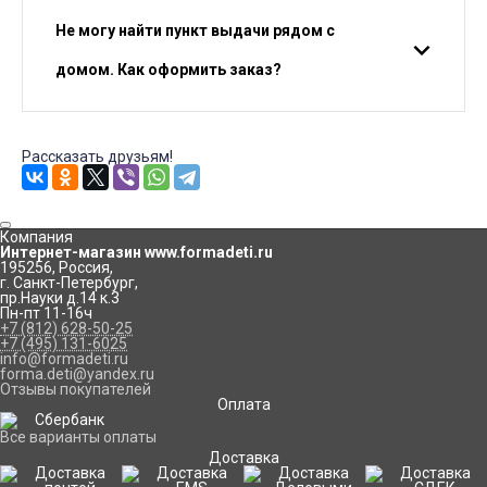
Не могу найти пункт выдачи рядом с
домом. Как оформить заказ?
Рассказать друзьям!
Компания
Интернет-магазин www.formadeti.ru
195256
,
Россия
,
г. Санкт-Петербург
,
пр.Науки д.14 к.3
Пн-пт 11-16ч
+7 (812) 628-50-25
+7 (495) 131-6025
info@formadeti.ru
forma.deti@yandex.ru
Отзывы покупателей
Оплата
Все варианты оплаты
Доставка