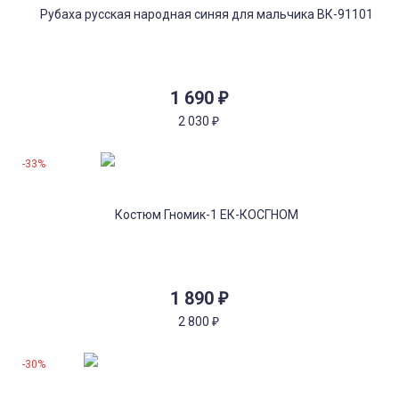
1 690
₽
2 030
₽
-33%
1 890
₽
2 800
₽
-30%