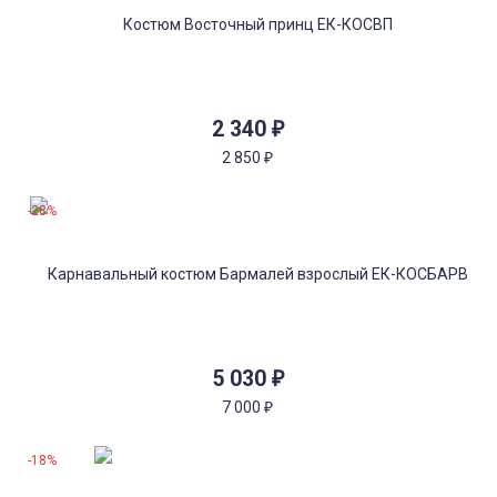
2 340
₽
2 850
₽
-28%
5 030
₽
7 000
₽
-18%