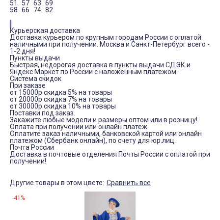
51
57
63
69
58
66
74
82
Курьерская доставка
Доставка курьером по крупным городам России с оплатой
наличными при получении. Москва и Санкт-Петербург всего -
1-2 дня!
Пункты выдачи
Быстрая, недорогая доставка в пункты выдачи СДЭК и
Яндекс Маркет по России с наложенным платежом.
Система скидок
При заказе
от 15000р скидка 5% на товары
от 20000р скидка 7% на товары
от 30000р скидка 10% на товары
Поставки под заказ.
Закажите любые модели и размеры оптом или в розницу!
Оплата при получении или онлайн платеж
Оплатите заказ наличными, банковской картой или онлайн
платежом (Сбербанк онлайн), по счету для юр.лиц.
Почта России
Доставка в почтовые отделения Почты России с оплатой при
получении!
Другие товары в этом цвете:
Сравнить все
-41%