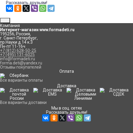
Рассказать друзьям!
Компания
Интернет-магазин www.formadeti.ru
195256
,
Россия
,
г. Санкт-Петербург
,
пр.Науки д.14 к.3
Пн-пт 11-16ч
+7 (812) 628-50-25
+7 (495) 131-6025
info@formadeti.ru
forma.deti@yandex.ru
Отзывы покупателей
Оплата
Все варианты оплаты
Доставка
Все варианты доставки
Мы в соц. сетях
Рассказать друзьям!