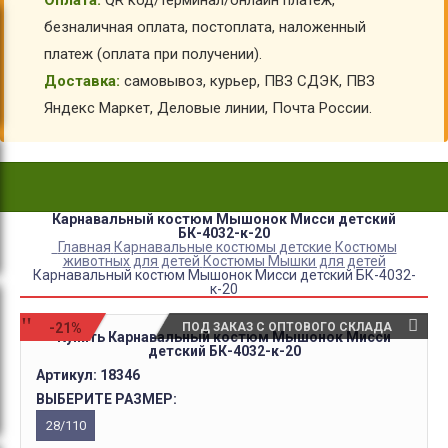
Оплата:
QR код/терминал/онлайн платеж,
безналичная оплата, постоплата, наложенный
платеж (оплата при получении).
Доставка:
самовывоз, курьер, ПВЗ СДЭК, ПВЗ
Яндекс Маркет, Деловые линии, Почта России.
Карнавальный костюм Мышонок Мисси детский
БК-4032-к-20
Главная
Карнавальные костюмы детские
Костюмы
животных для детей
Костюмы Мышки для детей
Карнавальный костюм Мышонок Мисси детский БК-4032-
к-20
-21%
ПОД ЗАКАЗ С ОПТОВОГО СКЛАДА
Купить Карнавальный костюм Мышонок Мисси
детский БК-4032-к-20
Артикул:
18346
ВЫБЕРИТЕ РАЗМЕР:
28/110