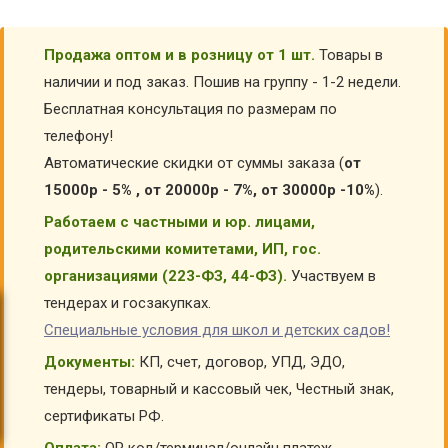
Продажа оптом и в розницу от 1 шт.
Товары в
наличии и под заказ. Пошив на группу - 1-2 недели.
Бесплатная консультация по размерам по
телефону!
Автоматические скидки от суммы заказа (
от
15000р - 5% , от 20000р - 7%, от 30000р -10%
).
Работаем с частными и юр. лицами,
родительскими комитетами, ИП, гос.
организациями (223-ФЗ, 44-ФЗ).
Участвуем в
тендерах и госзакупках.
Специальные условия для школ и детских садов!
Документы:
КП, счет, договор, УПД, ЭДО,
тендеры, товарный и кассовый чек, Честный знак,
сертификаты РФ.