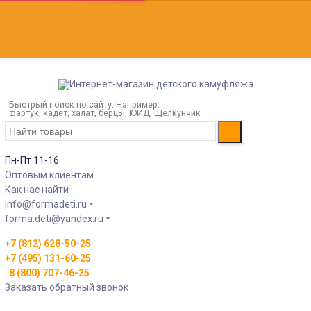
Быстрый поиск по сайту. Например:
фартук, кадет, халат, берцы, ЮИД, Щелкунчик
Пн-Пт 11-16
Оптовым клиентам
Как нас найти
info@formadeti.ru
forma.deti@yandex.ru
+7 (812) 628-50-25
+7 (495) 131-60-25
8 (800) 707-46-25
Заказать обратный звонок