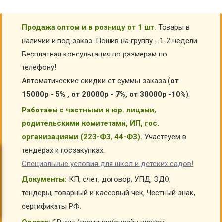
Продажа оптом и в розницу от 1 шт.
Товары в
наличии и под заказ. Пошив на группу - 1-2 недели.
Бесплатная консультация по размерам по
телефону!
Автоматические скидки от суммы заказа (
от
15000р - 5% , от 20000р - 7%, от 30000р -10%
).
Работаем с частными и юр. лицами,
родительскими комитетами, ИП, гос.
организациями (223-ФЗ, 44-ФЗ).
Участвуем в
тендерах и госзакупках.
Специальные условия для школ и детских садов!
Документы:
КП, счет, договор, УПД, ЭДО,
тендеры, товарный и кассовый чек, Честный знак,
сертификаты РФ.