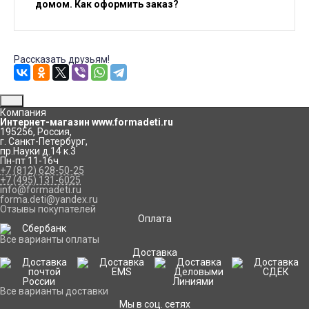
домом. Как оформить заказ?
Рассказать друзьям!
Компания
Интернет-магазин www.formadeti.ru
195256
,
Россия
,
г. Санкт-Петербург
,
пр.Науки д.14 к.3
Пн-пт 11-16ч
+7 (812) 628-50-25
+7 (495) 131-6025
info@formadeti.ru
forma.deti@yandex.ru
Отзывы покупателей
Оплата
Все варианты оплаты
Доставка
Все варианты доставки
Мы в соц. сетях