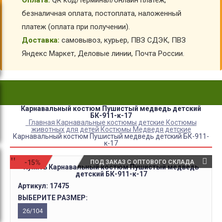
Оплата:
QR код/терминал/онлайн платеж,
безналичная оплата, постоплата, наложенный
платеж (оплата при получении).
Доставка:
самовывоз, курьер, ПВЗ СДЭК, ПВЗ
Яндекс Маркет, Деловые линии, Почта России.
Карнавальный костюм Пушистый медведь детский
БК-911-к-17
Главная
Карнавальные костюмы детские
Костюмы
животных для детей
Костюмы Медведя детские
Карнавальный костюм Пушистый медведь детский БК-911-
к-17
-15%
ПОД ЗАКАЗ С ОПТОВОГО СКЛАДА
Купить Карнавальный костюм Пушистый медведь
детский БК-911-к-17
Артикул:
17475
ВЫБЕРИТЕ РАЗМЕР:
26/104