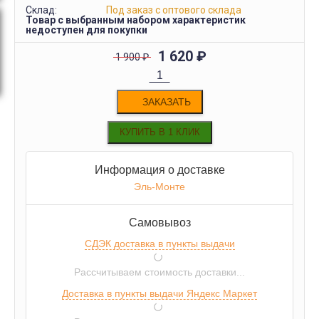
Склад:
Под заказ с оптового склада
Товар с выбранным набором характеристик
недоступен для покупки
1 620
₽
1 900
₽
ЗАКАЗАТЬ
Информация о доставке
Эль-Монте
Самовывоз
СДЭК доставка в пункты выдачи
Рассчитываем стоимость доставки...
Доставка в пункты выдачи Яндекс Маркет