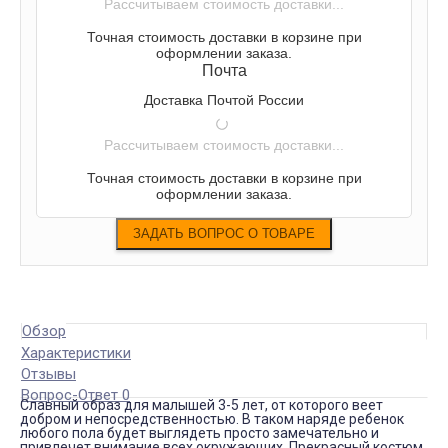
Рассчитываем стоимость доставки...
Точная стоимость доставки в корзине при
оформлении заказа.
Почта
Доставка Почтой России
Рассчитываем стоимость доставки...
Точная стоимость доставки в корзине при
оформлении заказа.
Обзор
Характеристики
Отзывы
Вопрос-Ответ 0
Славный образ для малышей 3-5 лет, от которого веет
добром и непосредственностью. В таком наряде ребенок
любого пола будет выглядеть просто замечательно и
привлечет внимание всех окружающих. Прекрасный костюм