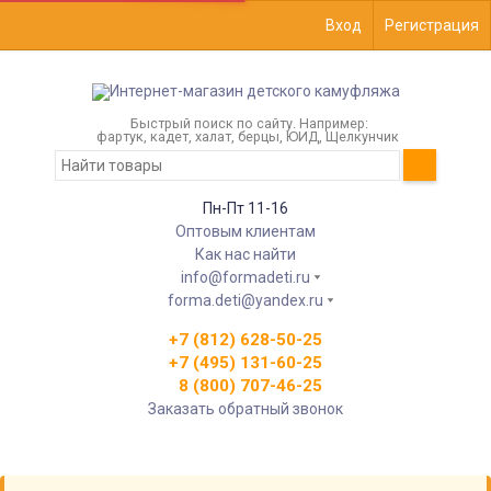
Вход
Регистрация
Быстрый поиск по сайту. Например:
фартук, кадет, халат, берцы, ЮИД, Щелкунчик
Пн-Пт 11-16
Оптовым клиентам
Как нас найти
info@formadeti.ru
forma.deti@yandex.ru
+7 (812) 628-50-25
+7 (495) 131-60-25
8 (800) 707-46-25
Заказать обратный звонок