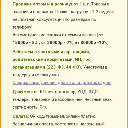
Продажа оптом и в розницу от 1 шт.
Товары в
наличии и под заказ. Пошив на группу - 1-2 недели.
Бесплатная консультация по размерам по
телефону!
Автоматические скидки от суммы заказа (
от
15000р - 5% , от 20000р - 7%, от 30000р -10%
).
Работаем с частными и юр. лицами,
родительскими комитетами, ИП, гос.
организациями (223-ФЗ, 44-ФЗ).
Участвуем в
тендерах и госзакупках.
Специальные условия для школ и детских садов!
Документы:
КП, счет, договор, УПД, ЭДО,
тендеры, товарный и кассовый чек, Честный знак,
сертификаты РФ.
Оплата:
QR код/терминал/онлайн платеж,
безналичная оплата, постоплата, наложенный