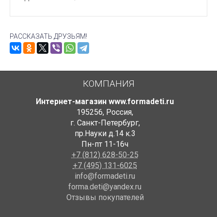
РАССКАЗАТЬ ДРУЗЬЯМ!
КОМПАНИЯ
Интернет-магазин www.formadeti.ru
195256
,
Россия
,
г. Санкт-Петербург
,
пр.Науки д.14 к.3
Пн-пт 11-16ч
+7 (812) 628-50-25
+7 (495) 131-6025
info@formadeti.ru
forma.deti@yandex.ru
Отзывы покупателей