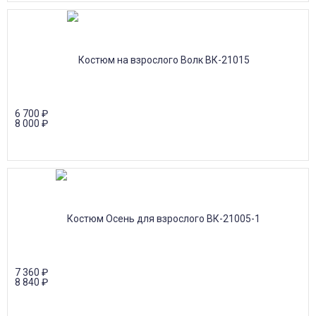
6 700
₽
8 000
₽
7 360
₽
8 840
₽