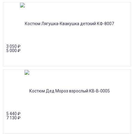
3 050
₽
5 000
₽
5 440
₽
7 130
₽