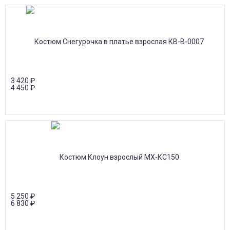
3 420
₽
4 450
₽
5 250
₽
6 830
₽