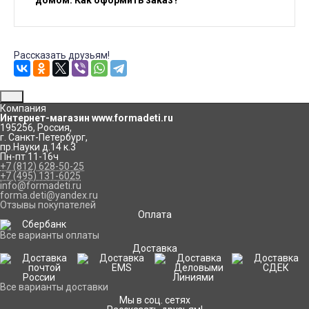
домом. Как оформить заказ?
Рассказать друзьям!
Компания
Интернет-магазин www.formadeti.ru
195256
,
Россия
,
г. Санкт-Петербург
,
пр.Науки д.14 к.3
Пн-пт 11-16ч
+7 (812) 628-50-25
+7 (495) 131-6025
info@formadeti.ru
forma.deti@yandex.ru
Отзывы покупателей
Оплата
Все варианты оплаты
Доставка
Все варианты доставки
Мы в соц. сетях