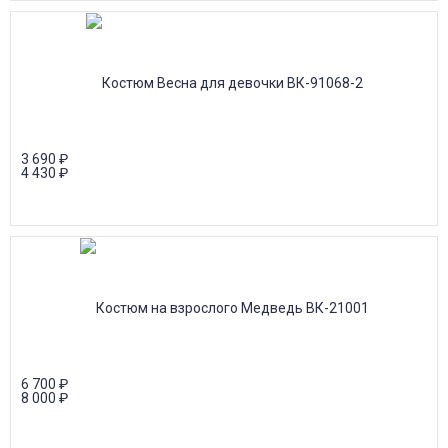
3 690
₽
4 430
₽
6 700
₽
8 000
₽