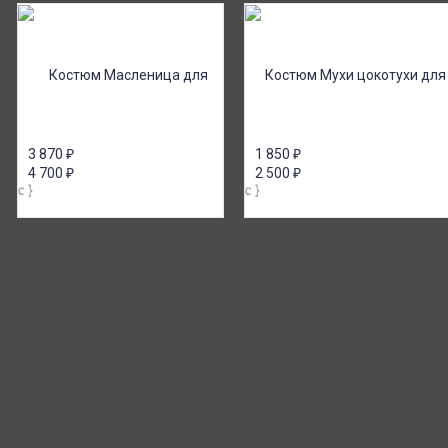
3 870
₽
1 850
₽
4 700
₽
2 500
₽