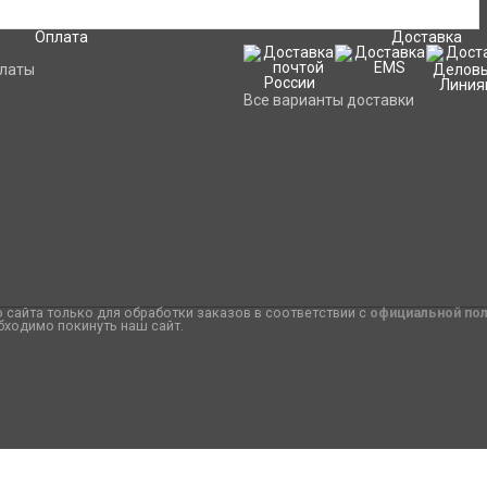
Оплата
Доставка
платы
Все варианты доставки
сайта только для обработки заказов в соответствии с
официальной по
бходимо покинуть наш сайт.