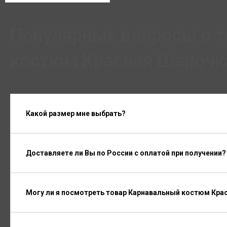
Популярные вопросы о 
костюм Красная Шапочка
Какой размер мне выбрать?
Доставляете ли Вы по России с оплатой при получении?
Могу ли я посмотреть товар Карнавальный костюм Крас