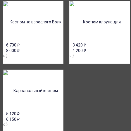
6 700
₽
3 420
₽
8 000
₽
4 200
₽
5 120
₽
6 150
₽