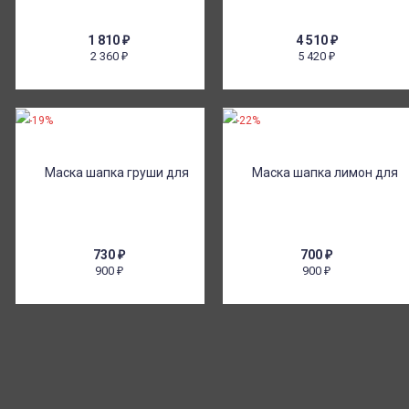
1 810
₽
4 510
₽
2 360
5 420
₽
₽
-19%
-22%
730
₽
700
₽
900
900
₽
₽