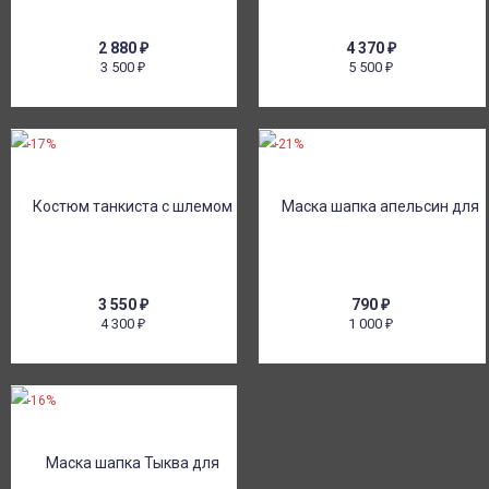
2 880
₽
4 370
₽
3 500
5 500
₽
₽
-17%
-21%
3 550
₽
790
₽
4 300
1 000
₽
₽
-16%