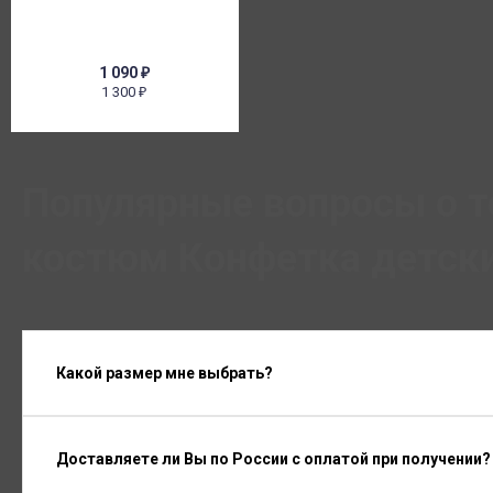
1 090
₽
1 300
₽
Популярные вопросы о 
костюм Конфетка детски
Какой размер мне выбрать?
Доставляете ли Вы по России с оплатой при получении?