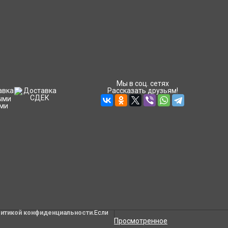
Мы в соц. сетях
Рассказать друзьям!
литикой конфиденциальности
.Если
Просмотренное