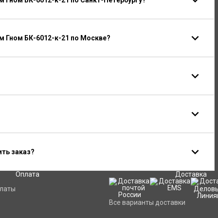
 Гном БК-6012-к-21 по Санкт-Петербургу?
 Гном БК-6012-к-21 по Москве?
ить заказ?
Оплата
Доставка
платы
Все варианты доставки