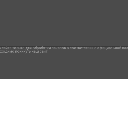
сайта только для обработки заказов в соответствии с
официальной по
бходимо покинуть наш сайт.