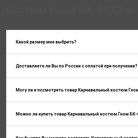
костюм Гном БК-6012-к-
Какой размер мне выбрать?
Доставляете ли Вы по России с оплатой при получении?
Могу ли я посмотреть товар Карнавальный костюм Гном
Можно ли купить товар Карнавальный костюм Гном БК-6