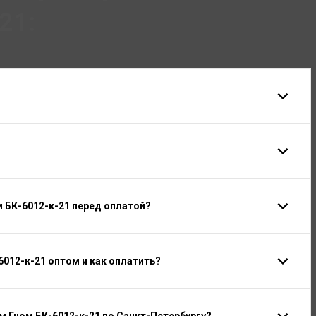
21:
 БК-6012-к-21 перед оплатой?
012-к-21 оптом и как оплатить?