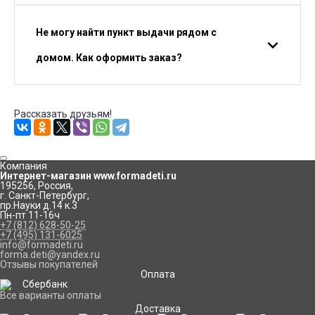
Не могу найти пункт выдачи рядом с
домом. Как оформить заказ?
Рассказать друзьям!
Компания
Интернет-магазин www.formadeti.ru
195256
,
Россия
,
г. Санкт-Петербург
,
пр.Науки д.14 к.3
Пн-пт 11-16ч
+7 (812) 628-50-25
+7 (495) 131-6025
info@formadeti.ru
forma.deti@yandex.ru
Отзывы покупателей
Оплата
Все варианты оплаты
Доставка