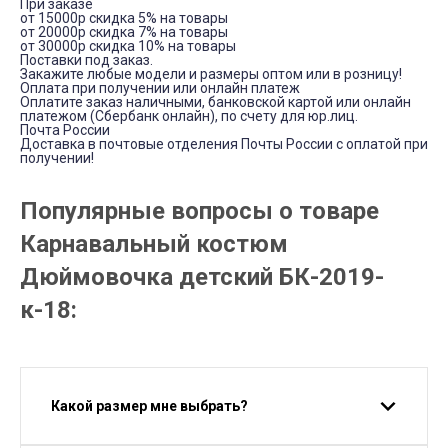
При заказе
от 15000р скидка 5% на товары
от 20000р скидка 7% на товары
от 30000р скидка 10% на товары
Поставки под заказ.
Закажите любые модели и размеры оптом или в розницу!
Оплата при получении или онлайн платеж
Оплатите заказ наличными, банковской картой или онлайн
платежом (Сбербанк онлайн), по счету для юр.лиц.
Почта России
Доставка в почтовые отделения Почты России с оплатой при
получении!
Популярные вопросы о товаре
Карнавальный костюм
Дюймовочка детский БК-2019-
к-18:
Какой размер мне выбрать?