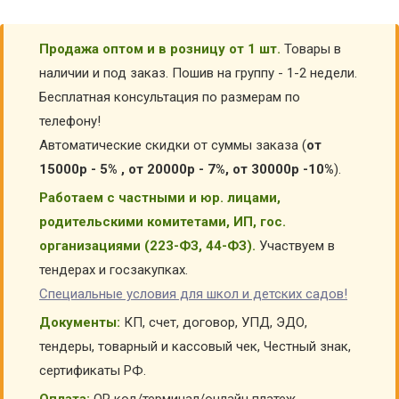
Продажа оптом и в розницу от 1 шт.
Товары в
наличии и под заказ. Пошив на группу - 1-2 недели.
Бесплатная консультация по размерам по
телефону!
Автоматические скидки от суммы заказа (
от
15000р - 5% , от 20000р - 7%, от 30000р -10%
).
Работаем с частными и юр. лицами,
родительскими комитетами, ИП, гос.
организациями (223-ФЗ, 44-ФЗ).
Участвуем в
тендерах и госзакупках.
Специальные условия для школ и детских садов!
Документы:
КП, счет, договор, УПД, ЭДО,
тендеры, товарный и кассовый чек, Честный знак,
сертификаты РФ.