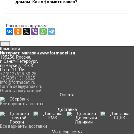
домом. Как оформить заказ?
Рассказать друзьям!
Компания
Интернет-магазин www.formadeti.ru
195256
,
Россия
,
г. Санкт-Петербург
,
пр.Науки д.14 к.3
Пн-пт 11-16ч
+7 (812) 628-50-25
+7 (495) 131-6025
info@formadeti.ru
forma.deti@yandex.ru
Отзывы покупателей
Оплата
Все варианты оплаты
Доставка
Все варианты доставки
Мы в соц. сетях