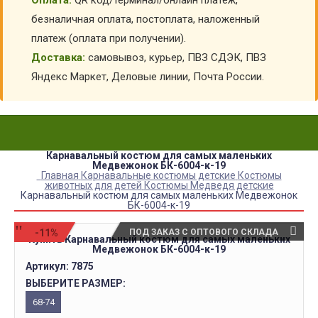
Оплата:
QR код/терминал/онлайн платеж,
безналичная оплата, постоплата, наложенный
платеж (оплата при получении).
Доставка:
самовывоз, курьер, ПВЗ СДЭК, ПВЗ
Яндекс Маркет, Деловые линии, Почта России.
Карнавальный костюм для самых маленьких
Медвежонок БК-6004-к-19
Главная
Карнавальные костюмы детские
Костюмы
животных для детей
Костюмы Медведя детские
Карнавальный костюм для самых маленьких Медвежонок
БК-6004-к-19
-11%
ПОД ЗАКАЗ С ОПТОВОГО СКЛАДА
Купить Карнавальный костюм для самых маленьких
Медвежонок БК-6004-к-19
Артикул:
7875
ВЫБЕРИТЕ РАЗМЕР:
68-74