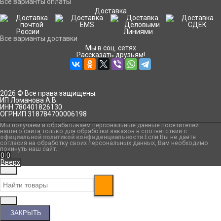
Все варианты оплаты
Доставка
Все варианты доставки
Мы в соц. сетях
Рассказать друзьям!
2026 © Все права защищены.
ИП Ломанова А.В.
ИНН 780401826130
ОГРНИП 318784700006198
Мы получаем и обрабатываем персональные данные посетителей
нашего сайта только для обработки заказов в соответствии с
официальной политикой конфиденциальности
.Если Вы не даёте
согласия на обработку своих персональных данных, Вам необходимо
покинуть наш сайт.
0
0
Вверх
ЗАКРЫТЬ