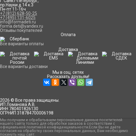
г. Санкт-Петербург
,
пр.Науки д.14 к.3
Пн-пт 11-16ч
+7 (812) 628-50-25
+7 (495) 131-6025
info@formadeti.ru
forma.deti@yandex.ru
Отзывы покупателей
Оплата
Все варианты оплаты
Доставка
Все варианты доставки
Мы в соц. сетях
Рассказать друзьям!
2026 © Все права защищены.
ИП Ломанова А.В.
ИНН 780401826130
ОГРНИП 318784700006198
Мы получаем и обрабатываем персональные данные посетителей
нашего сайта только для обработки заказов в соответствии с
официальной политикой конфиденциальности
.Если Вы не даёте
согласия на обработку своих персональных данных, Вам необходимо
покинуть наш сайт.