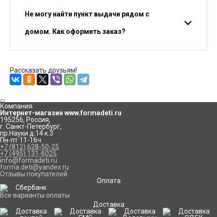
Не могу найти пункт выдачи рядом с
домом. Как оформить заказ?
Рассказать друзьям!
Компания
Интернет-магазин www.formadeti.ru
195256
,
Россия
,
г. Санкт-Петербург
,
пр.Науки д.14 к.3
Пн-пт 11-16ч
+7 (812) 628-50-25
+7 (495) 131-6025
info@formadeti.ru
forma.deti@yandex.ru
Отзывы покупателей
Оплата
Все варианты оплаты
Доставка