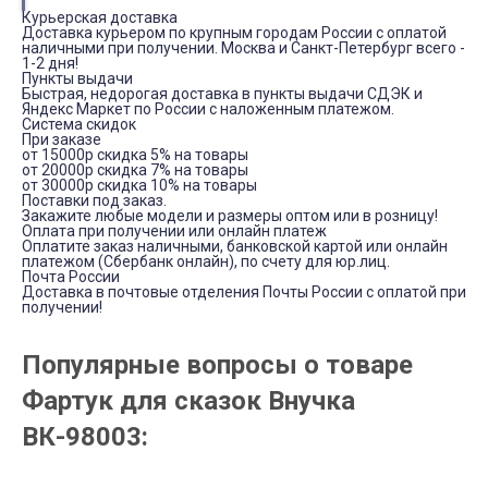
Курьерская доставка
Доставка курьером по крупным городам России с оплатой
наличными при получении. Москва и Санкт-Петербург всего -
1-2 дня!
Пункты выдачи
Быстрая, недорогая доставка в пункты выдачи СДЭК и
Яндекс Маркет по России с наложенным платежом.
Система скидок
При заказе
от 15000р скидка 5% на товары
от 20000р скидка 7% на товары
от 30000р скидка 10% на товары
Поставки под заказ.
Закажите любые модели и размеры оптом или в розницу!
Оплата при получении или онлайн платеж
Оплатите заказ наличными, банковской картой или онлайн
платежом (Сбербанк онлайн), по счету для юр.лиц.
Почта России
Доставка в почтовые отделения Почты России с оплатой при
получении!
Популярные вопросы о товаре
Фартук для сказок Внучка
ВК-98003: