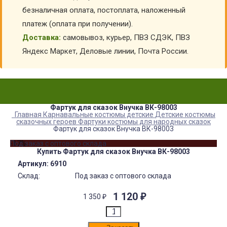
безналичная оплата, постоплата, наложенный
платеж (оплата при получении).
Доставка:
самовывоз, курьер, ПВЗ СДЭК, ПВЗ
Яндекс Маркет, Деловые линии, Почта России.
Фартук для сказок Внучка ВК-98003
Главная
Карнавальные костюмы детские
Детские костюмы
сказочных героев
Фартуки костюмы для народных сказок
Фартук для сказок Внучка ВК-98003
-17%
Под заказ с оптового склада
Купить Фартук для сказок Внучка ВК-98003
Артикул:
6910
Склад:
Под заказ с оптового склада
1 120
₽
1 350
₽