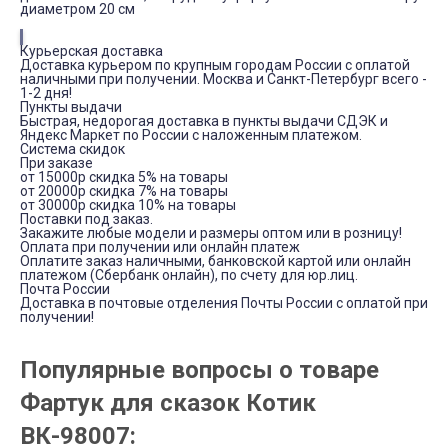
диаметром 20 см
Курьерская доставка
Доставка курьером по крупным городам России с оплатой
наличными при получении. Москва и Санкт-Петербург всего -
1-2 дня!
Пункты выдачи
Быстрая, недорогая доставка в пункты выдачи СДЭК и
Яндекс Маркет по России с наложенным платежом.
Система скидок
При заказе
от 15000р скидка 5% на товары
от 20000р скидка 7% на товары
от 30000р скидка 10% на товары
Поставки под заказ.
Закажите любые модели и размеры оптом или в розницу!
Оплата при получении или онлайн платеж
Оплатите заказ наличными, банковской картой или онлайн
платежом (Сбербанк онлайн), по счету для юр.лиц.
Почта России
Доставка в почтовые отделения Почты России с оплатой при
получении!
Популярные вопросы о товаре
Фартук для сказок Котик
ВК-98007: