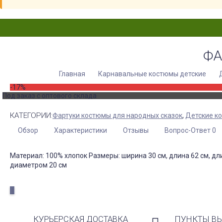
ФА
Главная
Карнавальные костюмы детские
-17%
Под заказ с оптового склада
КАТЕГОРИИ:
Фартуки костюмы для народных сказок
,
Детские к
Обзор
Характеристики
Отзывы
Вопрос-Ответ 0
Материал: 100% хлопок Размеры: ширина 30 см, длина 62 см, дли
диаметром 20 см
КУРЬЕРСКАЯ ДОСТАВКА
ПУНКТЫ В