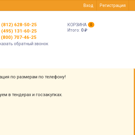
Вход
Регистрация
 (812) 628-50-25
КОРЗИНА
0
Итого:
0
₽
 (495) 131-60-25
(800) 707-46-25
казать обратный звонок
тация по размерам по телефону!
уем в тендерах и госзакупках.