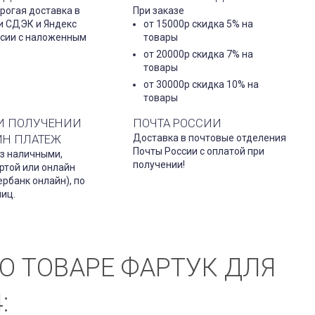
рогая доставка в
При заказе
и СДЭК и Яндекс
от 15000р скидка 5% на
ссии с наложенным
товары
от 20000р скидка 7% на
товары
от 30000р скидка 10% на
товары
И ПОЛУЧЕНИИ
ПОЧТА РОССИИ
ЙН ПЛАТЕЖ
Доставка в почтовые отделения
Почты России с оплатой при
з наличными,
получении!
ртой или онлайн
рбанк онлайн), по
лиц.
О ТОВАРЕ ФАРТУК ДЛЯ
: