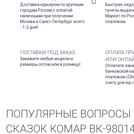
Доставка курьером по крупным
Быстрая, недо
городам России с оплатой
пункты выдач
наличными при получении.
Маркет по Ро
Москва и Санкт-Петербург всего
платежом.
- 1-2 дня!
ПОСТАВКИ ПОД ЗАКАЗ.
ОПЛАТА ПР
Закажите любые модели и
ИЛИ ОНЛА
размеры оптом или в розницу!
Оплатите зака
банковской ка
платежом (Сбе
счету для юр.
ПОПУЛЯРНЫЕ ВОПРОСЫ 
СКАЗОК КОМАР ВК-98014