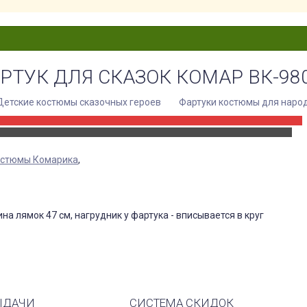
РТУК ДЛЯ СКАЗОК КОМАР ВК-98
Детские костюмы сказочных героев
Фартуки костюмы для наро
остюмы Комарика
,
на лямок 47 см, нагрудник у фартука - вписывается в круг
ЫДАЧИ
СИСТЕМА СКИДОК