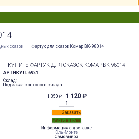
014
дных сказок
Фартук для сказок Комар ВК-98014
КУПИТЬ ФАРТУК ДЛЯ СКАЗОК КОМАР ВК-98014
АРТИКУЛ:
6921
Склад:
Под заказ с оптового склада
1 120
₽
1 350
₽
Заказать
Информация о доставке
Эль-Монте
Самовывоз