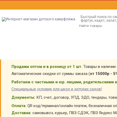
Быстрый поиск по са
фартук, кадет, хала
Продажа оптом и в розницу от 1 шт.
Товары в наличии 
Автоматические скидки от суммы заказа (
от 15000р - 5
Работаем с частными и юр. лицами, родительскими к
Специальные условия для школ и детских садов!
Документы:
КП, счет, договор, УПД, ЭДО, тендеры, тов
Оплата:
QR код/терминал/онлайн платеж, безналичная оп
Доставка:
самовывоз, курьер, ПВЗ СДЭК, ПВЗ Яндекс Ма