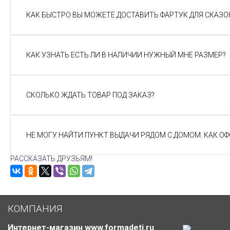
КАК БЫСТРО ВЫ МОЖЕТЕ ДОСТАВИТЬ ФАРТУК ДЛЯ СКАЗОК
КАК УЗНАТЬ ЕСТЬ ЛИ В НАЛИЧИИ НУЖНЫЙ МНЕ РАЗМЕР?
СКОЛЬКО ЖДАТЬ ТОВАР ПОД ЗАКАЗ?
НЕ МОГУ НАЙТИ ПУНКТ ВЫДАЧИ РЯДОМ С ДОМОМ. КАК О
РАССКАЗАТЬ ДРУЗЬЯМ!
КОМПАНИЯ
Интернет-магазин www.formadeti.ru