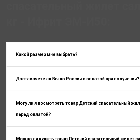
спасательный жилет сал
кг - Ифрит ЭМ-И50:
Какой размер мне выбрать?
Доставляете ли Вы по России с оплатой при получении?
Могу ли я посмотреть товар Детский спасательный жил
перед оплатой?
Можно ли купить товар Детский спасательный жилет са