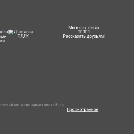
Мы в соц. сетях
Рассказать друзьям!
литикой конфиденциальности
.Если
Просмотренное