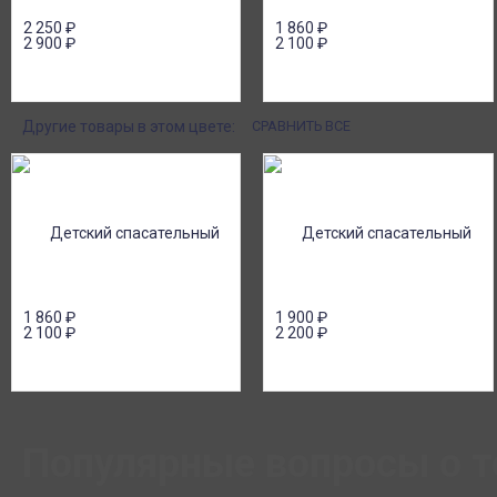
2 250
₽
1 860
₽
2 900
₽
2 100
₽
Другие товары в этом цвете:
СРАВНИТЬ ВСЕ
1 860
₽
1 900
₽
2 100
₽
2 200
₽
Популярные вопросы о т