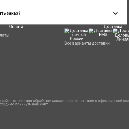
ить заказ?
Оплата
Доставка
платы
Все варианты доставки
сайта только для обработки заказов в соответствии с
официальной по
бходимо покинуть наш сайт.