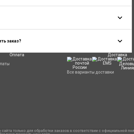
ить заказ?
Оплата
Доставка
платы
Все варианты доставки
сайта только для обработки заказов в соответствии с
официальной по