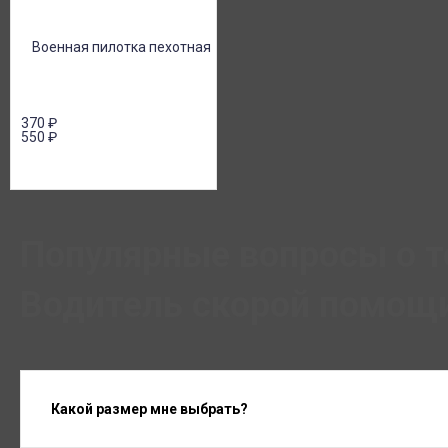
370
₽
550
₽
Популярные вопросы о т
Водитель скорой помощи
Какой размер мне выбрать?