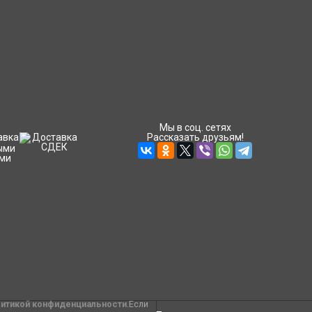
Мы в соц. сетях
Рассказать друзьям!
литикой конфиденциальности
.Если