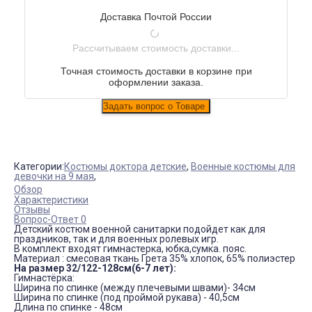
Доставка Почтой России
Рассчитываем стоимость доставки...
Точная стоимость доставки в корзине при
оформлении заказа.
Категории:
Костюмы доктора детские
,
Военные костюмы для
девочки на 9 мая
,
Обзор
Характеристики
Отзывы
Вопрос-Ответ 0
Детский костюм военной санитарки подойдет как для
праздников, так и для военных ролевых игр.
В комплект входят гимнастерка, юбка,сумка. пояс.
Материал : смесовая ткань Грета 35% хлопок, 65% полиэстер
На размер 32/122-128см(6-7 лет):
Гимнастёрка:
Ширина по спинке (между плечевыми швами)- 34см
Ширина по спинке (под проймой рукава) - 40,5см
Длина по спинке - 48см