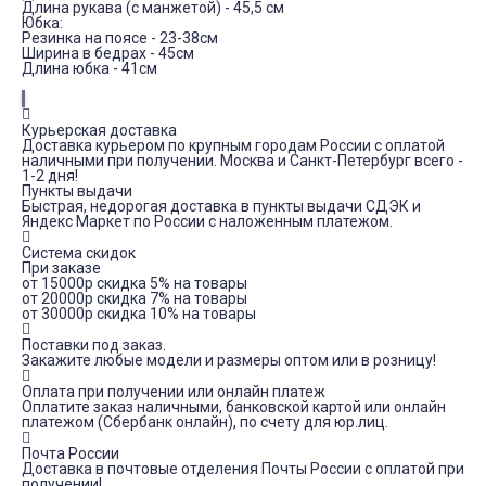
Длина рукава (с манжетой) - 45,5 см
Юбка:
Резинка на поясе - 23-38см
Ширина в бедрах - 45см
Длина юбка - 41см
Курьерская доставка
Доставка курьером по крупным городам России с оплатой
наличными при получении. Москва и Санкт-Петербург всего -
1-2 дня!
Пункты выдачи
Быстрая, недорогая доставка в пункты выдачи СДЭК и
Яндекс Маркет по России с наложенным платежом.
Система скидок
При заказе
от 15000р скидка 5% на товары
от 20000р скидка 7% на товары
от 30000р скидка 10% на товары
Поставки под заказ.
Закажите любые модели и размеры оптом или в розницу!
Оплата при получении или онлайн платеж
Оплатите заказ наличными, банковской картой или онлайн
платежом (Сбербанк онлайн), по счету для юр.лиц.
Почта России
Доставка в почтовые отделения Почты России с оплатой при
получении!