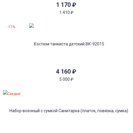
1 170
₽
1 410
₽
-17%
4 160
₽
5 000
₽
Скидка!