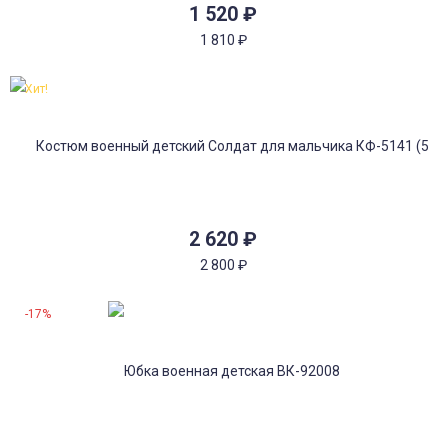
1 520
₽
1 810
₽
Хит!
2 620
₽
2 800
₽
-17%