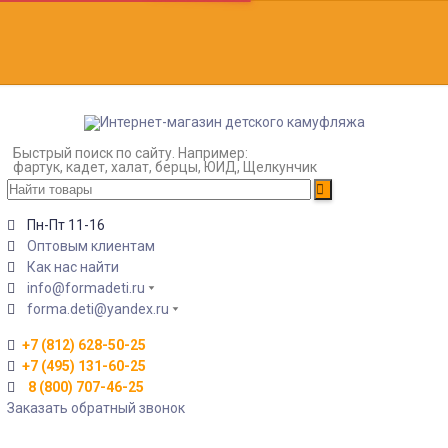
Быстрый поиск по сайту. Например:
фартук, кадет, халат, берцы, ЮИД, Щелкунчик
Пн-Пт 11-16
Оптовым клиентам
Как нас найти
info@formadeti.ru
forma.deti@yandex.ru
+7 (812) 628-50-25
+7 (495) 131-60-25
8 (800) 707-46-25
Заказать обратный звонок