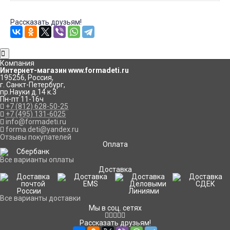
Рассказать друзьям!
Компания
Интернет-магазин www.formadeti.ru
195256
,
Россия
,
г. Санкт-Петербург
,
пр.Науки д.14 к.3
Пн-пт 11-16ч
+7 (812) 628-50-25
+7 (495) 131-6025
info@formadeti.ru
forma.deti@yandex.ru
Отзывы покупателей
Оплата
Все варианты оплаты
Доставка
Все варианты доставки
Мы в соц. сетях
Рассказать друзьям!