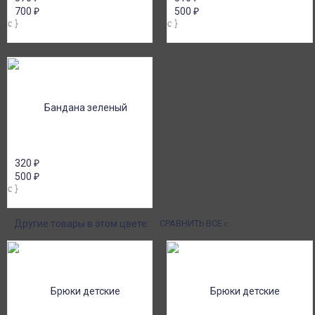
700
₽
500
₽
320
₽
500
₽
Другие товары в этом цвете:
СРАВНИТЬ ВСЕ