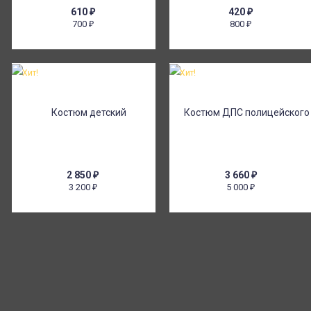
610
₽
420
₽
700
800
₽
₽
Хит!
Хит!
2 850
₽
3 660
₽
3 200
5 000
₽
₽