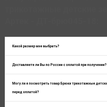
трикотажные детские 
Артек - ДТ-брю045-18:
Какой размер мне выбрать?
Доставляете ли Вы по России с оплатой при получении?
Могу ли я посмотреть товар Брюки трикотажные детск
перед оплатой?