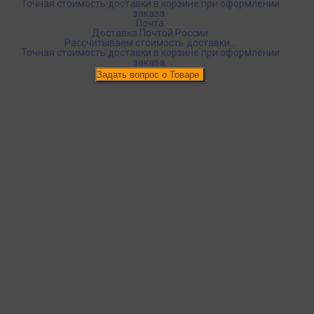
Точная стоимость доставки в корзине при оформлении
заказа.
Почта
Доставка Почтой России
Рассчитываем стоимость доставки...
Точная стоимость доставки в корзине при оформлении
заказа.