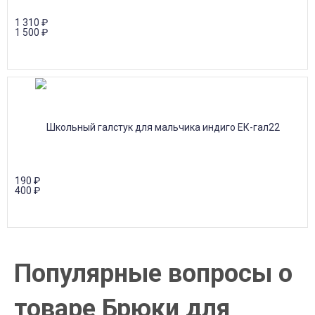
1 310
₽
1 500
₽
190
₽
400
₽
Популярные вопросы о
товаре Брюки для