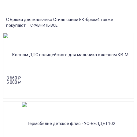
Почта России
Доставка в почтовые отделения Почты России с оплатой при
получении!
С Брюки для мальчика Стиль синий ЕК-брюм4 также
покупают
СРАВНИТЬ ВСЕ
3 660
₽
5 000
₽