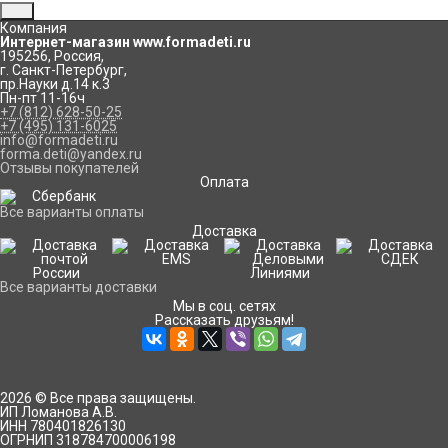
Компания
Интернет-магазин www.formadeti.ru
195256
,
Россия
,
г. Санкт-Петербург
,
пр.Науки д.14 к.3
Пн-пт 11-16ч
+7 (812) 628-50-25
+7 (495) 131-6025
info@formadeti.ru
forma.deti@yandex.ru
Отзывы покупателей
Оплата
Все варианты оплаты
Доставка
Все варианты доставки
Мы в соц. сетях
Рассказать друзьям!
2026 © Все права защищены.
ИП Ломанова А.В.
ИНН 780401826130
ОГРНИП 318784700006198