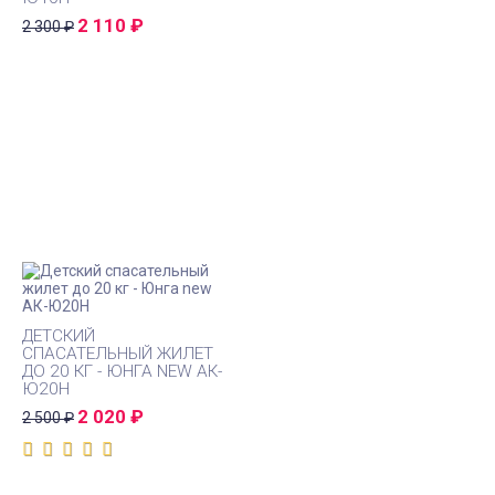
2 110
₽
2 300
₽
ДЕТСКИЙ
СПАСАТЕЛЬНЫЙ ЖИЛЕТ
ДО 20 КГ - ЮНГА NEW АК-
Ю20Н
2 020
₽
2 500
₽