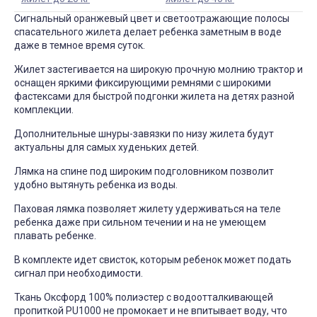
Сигнальный оранжевый цвет и светоотражающие полосы
спасательного жилета делает ребенка заметным в воде
даже в темное время суток.
Жилет застегивается на широкую прочную молнию трактор и
оснащен яркими фиксирующими ремнями с широкими
фастексами для быстрой подгонки жилета на детях разной
комплекции.
Дополнительные шнуры-завязки по низу жилета будут
актуальны для самых худеньких детей.
Лямка на спине под широким подголовником позволит
удобно вытянуть ребенка из воды.
Паховая лямка позволяет жилету удерживаться на теле
ребенка даже при сильном течении и на не умеющем
плавать ребенке.
В комплекте идет свисток, которым ребенок может подать
сигнал при необходимости.
Ткань Оксфорд 100% полиэстер с водоотталкивающей
пропиткой PU1000 не промокает и не впитывает воду, что