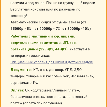
наличии и под заказ. Пошив на группу - 1-2 недели.
Бесплатная консультация по размерам по
телефону!
Автоматические скидки от суммы заказа (
от
15000р - 5% , от 20000р - 7%, от 30000р -10%
).
Работаем с частными и юр. лицами,
родительскими комитетами, ИП, гос.
организациями (223-ФЗ, 44-ФЗ).
Участвуем в
тендерах и госзакупках.
Специальные условия для школ и детских садов!
Документы:
КП, счет, договор, УПД, ЭДО,
тендеры, товарный и кассовый чек, Честный знак,
сертификаты РФ.
Оплата:
QR код/терминал/онлайн платеж,
безналичная оплата, постоплата, наложенный
платеж (оплата при получении).