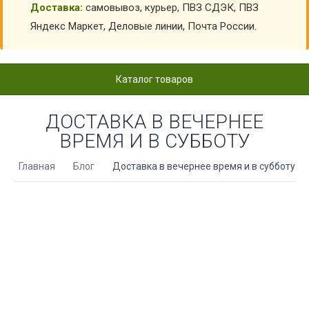
Доставка:
самовывоз, курьер, ПВЗ СДЭК, ПВЗ
Яндекс Маркет, Деловые линии, Почта России.
Каталог товаров
ДОСТАВКА В ВЕЧЕРНЕЕ
ВРЕМЯ И В СУББОТУ
Главная
Блог
Доставка в вечернее время и в субботу
курьерскую доставку по Санкт-Петербургу с 18-21ч по
рабочим дням и по субботам с 10-18ч.
300 руб