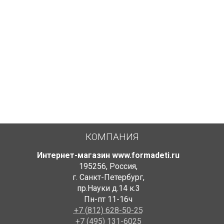
По Москве
КОМПАНИЯ
Интернет-магазин www.formadeti.ru
195256
,
Россия
,
г. Санкт-Петербург
,
пр.Науки д.14 к.3
Пн-пт 11-16ч
+7 (812) 628-50-25
+7 (495) 131-6025