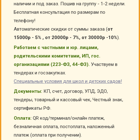
наличии и под заказ. Пошив на группу - 1-2 недели.
Бесплатная консультация по размерам по
телефону!
Автоматические скидки от суммы заказа (
от
15000р - 5% , от 20000р - 7%, от 30000р -10%
).
Работаем с частными и юр. лицами,
родительскими комитетами, ИП, гос.
организациями (223-ФЗ, 44-ФЗ).
Участвуем в
тендерах и госзакупках.
Специальные условия для школ и детских садов!
Документы:
КП, счет, договор, УПД, ЭДО,
тендеры, товарный и кассовый чек, Честный знак,
сертификаты РФ.
Оплата:
QR код/терминал/онлайн платеж,
безналичная оплата, постоплата, наложенный
платеж (оплата при получении).