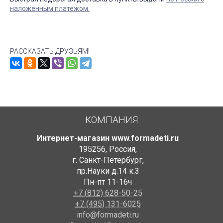
наложенным платежом.
РАССКАЗАТЬ ДРУЗЬЯМ!
КОМПАНИЯ
Интернет-магазин www.formadeti.ru
195256
,
Россия
,
г. Санкт-Петербург
,
пр.Науки д.14 к.3
Пн-пт 11-16ч
+7 (812) 628-50-25
+7 (495) 131-6025
info@formadeti.ru