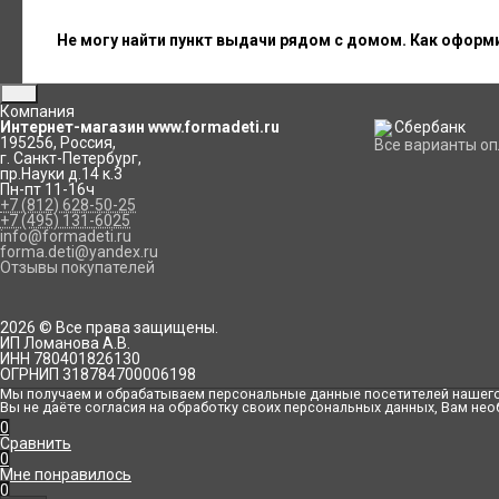
Не могу найти пункт выдачи рядом с домом. Как оформ
Компания
Интернет-магазин www.formadeti.ru
195256
,
Россия
,
Все варианты о
г. Санкт-Петербург
,
пр.Науки д.14 к.3
Пн-пт 11-16ч
+7 (812) 628-50-25
+7 (495) 131-6025
info@formadeti.ru
forma.deti@yandex.ru
Отзывы покупателей
2026 © Все права защищены.
ИП Ломанова А.В.
ИНН 780401826130
ОГРНИП 318784700006198
Мы получаем и обрабатываем персональные данные посетителей нашего 
Вы не даёте согласия на обработку своих персональных данных, Вам нео
0
Сравнить
0
Мне понравилось
0