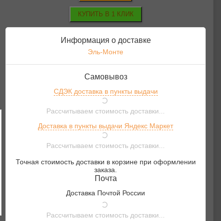
Информация о доставке
Эль-Монте
Самовывоз
СДЭК доставка в пункты выдачи
Рассчитываем стоимость доставки...
Доставка в пункты выдачи Яндекс Маркет
Рассчитываем стоимость доставки...
Точная стоимость доставки в корзине при оформлении
заказа.
Почта
Доставка Почтой России
Рассчитываем стоимость доставки...