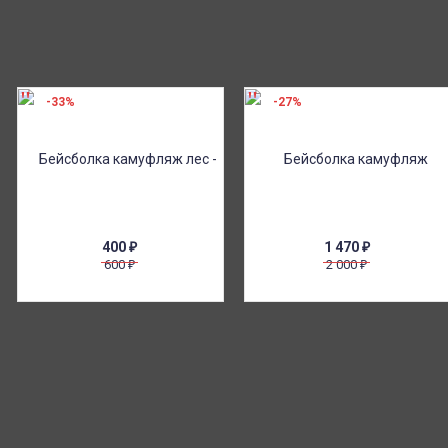
-33%
-27%
400
₽
1 470
₽
600
2 000
₽
₽