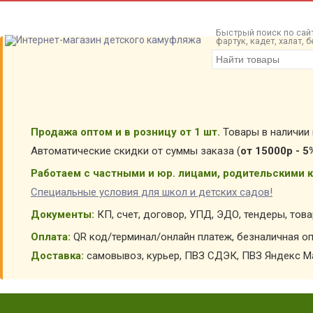
Быстрый поиск по сайт
фартук, кадет, халат,
Продажа оптом и в розницу от 1 шт.
Товары в наличии 
Автоматические скидки от суммы заказа (
от 15000р - 5
Работаем с частными и юр. лицами, родительскими к
Специальные условия для школ и детских садов!
Документы:
КП, счет, договор, УПД, ЭДО, тендеры, тов
Оплата:
QR код/терминал/онлайн платеж, безналичная оп
Доставка:
самовывоз, курьер, ПВЗ СДЭК, ПВЗ Яндекс Ма