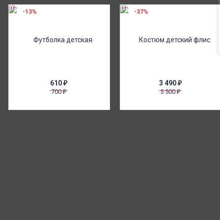
-13%
-37%
610
₽
3 490
₽
700
5 500
₽
₽