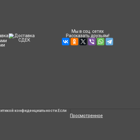
Мы в соц. сетях
Рассказать друзьям!
литикой конфиденциальности
.Если
Просмотренное