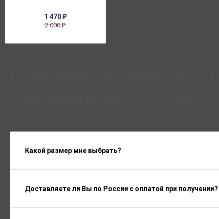
1 470
₽
2 000
₽
Популярные вопросы о т
камуфляж лес - БР-БЕЙС
Какой размер мне выбрать?
Доставляете ли Вы по России с оплатой при получении?