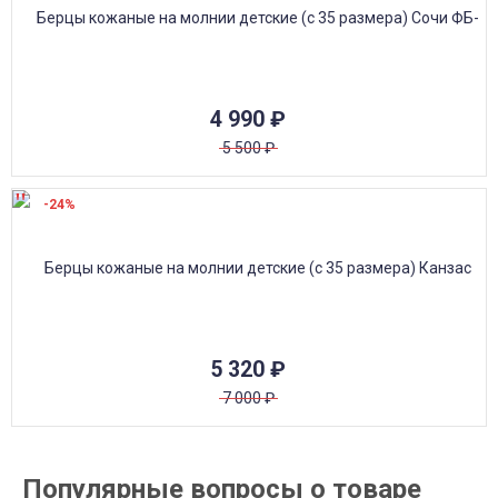
4 990
₽
5 500
₽
-24%
5 320
₽
7 000
₽
Популярные вопросы о товаре