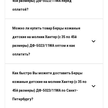
45й размеры) ДФ-5023/11WA перед
оплатой?
Можно ли купить товар Берцы кожаные
детские на молнии Хантер (с 35 по 45й
размеры) ДФ-5023/11WA оптом и как
оплатить?
Как быстро Вы можете доставить Берцы
кожаные детские на молнии Хантер (с 35 по
45й размеры) ДФ-5023/11WA по Санкт-
Петербургу?