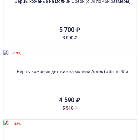
5 700
₽
8 000
₽
-17%
4 590
₽
5 510
₽
-33%