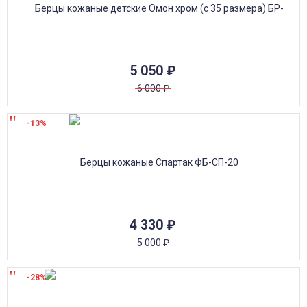
5 050
₽
6 000
₽
-13%
4 330
₽
5 000
₽
-28%