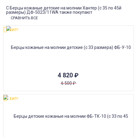
С Берцы кожаные детские на молнии Хантер (с 35 по 45й
размеры) ДФ-5023/11WA также покупают
СРАВНИТЬ ВСЕ
ХИТ!
4 820
₽
6 500
₽
ХИТ!