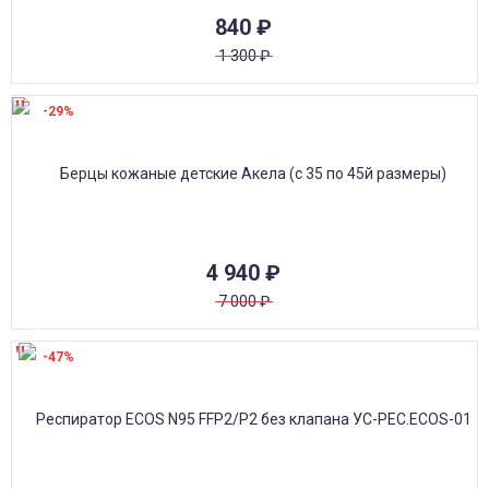
840
₽
1 300
₽
-29%
4 940
₽
7 000
₽
-47%