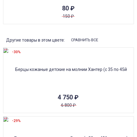
80
₽
150
₽
Другие товары в этом цвете:
СРАВНИТЬ ВСЕ
-30%
4 750
₽
6 800
₽
-29%