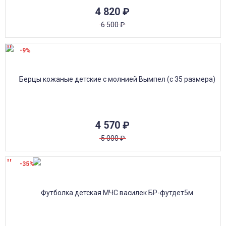
4 820
₽
6 500
₽
-9%
4 570
₽
5 000
₽
-35%