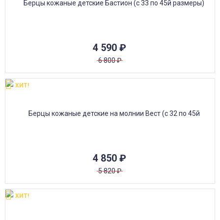
4 590
₽
6 800
₽
ХИТ!
4 850
₽
5 820
₽
ХИТ!