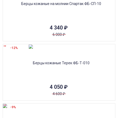
4 340
₽
6 000
₽
-12%
4 050
₽
4 600
₽
-9%