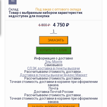
45
Склад:
Под заказ с оптового склада
Товар с выбранным набором характеристик
недоступен для покупки
4 750
₽
6 800
₽
ЗАКАЗАТЬ
Информация о доставке
Эль-Монте
Самовывоз
СДЭК доставка в пункты выдачи
Рассчитываем стоимость доставки...
Доставка в пункты выдачи Яндекс Маркет
Рассчитываем стоимость доставки...
Точная стоимость доставки в корзине при оформлении
заказа.
Почта
Доставка Почтой России
Рассчитываем стоимость доставки...
Точная стоимость доставки в корзине при оформлении
заказа.