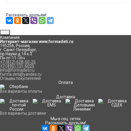
Рассказать друзьям!
Компания
Интернет-магазин www.formadeti.ru
195256
,
Россия
,
г. Санкт-Петербург
,
пр.Науки д.14 к.3
Пн-пт 11-16ч
+7 (812) 628-50-25
+7 (495) 131-6025
info@formadeti.ru
forma.deti@yandex.ru
Отзывы покупателей
Оплата
Все варианты оплаты
Доставка
Все варианты доставки
Мы в соц. сетях
Рассказать друзьям!