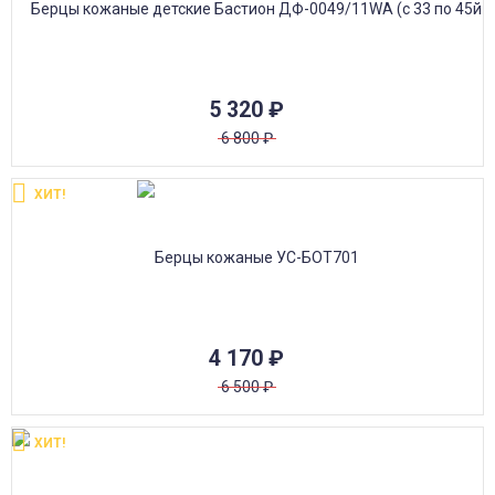
5 320
₽
6 800
₽
ХИТ!
4 170
₽
6 500
₽
ХИТ!