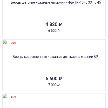
4 820
₽
6 500
₽
-20%
5 600
₽
7 000
₽
-16%