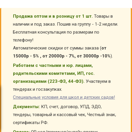
Продажа оптом и в розницу от 1 шт.
Товары в
наличии и под заказ. Пошив на группу - 1-2 недели.
Бесплатная консультация по размерам по
телефону!
Автоматические скидки от суммы заказа (
от
15000р - 5% , от 20000р - 7%, от 30000р -10%
).
Работаем с частными и юр. лицами,
родительскими комитетами, ИП, гос.
организациями (223-ФЗ, 44-ФЗ).
Участвуем в
тендерах и госзакупках.
Специальные условия для школ и детских садов!
Документы:
КП, счет, договор, УПД, ЭДО,
тендеры, товарный и кассовый чек, Честный знак,
сертификаты РФ.