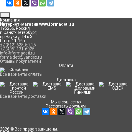
Компания
Интернет-магазин www.formadeti.ru
195256
,
Россия
,
г. Санкт-Петербург
,
пр.Науки д.14 к.3
Пн-пт 11-16ч
+7 (812) 628-50-25
+7 (495) 131-6025
info@formadeti.ru
forma.deti@yandex.ru
Отзывы покупателей
Оплата
Все варианты оплаты
Доставка
Все варианты доставки
Мы в соц. сетях
Рассказать друзьям!
2026 © Все права защищены.