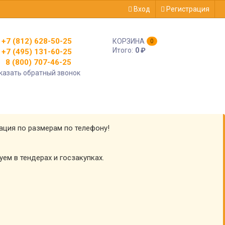
Вход
Регистрация
+7 (812) 628-50-25
КОРЗИНА
0
Итого:
0
₽
+7 (495) 131-60-25
8 (800) 707-46-25
казать обратный звонок
тация по размерам по телефону!
уем в тендерах и госзакупках.